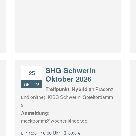
SHG Schwerin
25
Oktober 2026
OKT. ’26
Treffpunkt:
Hybrid
(in Präsenz
und online). KISS Schwerin, Spieltordamm
9
Anmeldung:
meckpomm@wochenkinder.de
14:00 - 16:00 Uhr
0,00 €