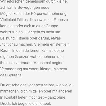
Wir erforschen gemeinsam durch kleine,
achtsame Bewegungen neue
Möglichkeiten der Körperwahrnehmung.
Vielleicht fällt es dir schwer, zur Ruhe zu
kommen oder dich in einer Gruppe
wohlzufühlen. Hier geht es nicht um
Leistung, Fitness oder darum, etwas
„richtig“ zu machen. Vielmehr entsteht ein
Raum, in dem du lernen kannst, deine
eigenen Grenzen wahrzunehmen und
ihnen zu vertrauen. Manchmal beginnt
Veränderung mit einem kleinen Moment
des Spürens.
Du entscheidest jederzeit selbst, wie viel du
mitmachen, dich mitteilen oder mit anderen
in Kontakt treten möchtest – ganz ohne
Druck. Ich begleite dich dabei.