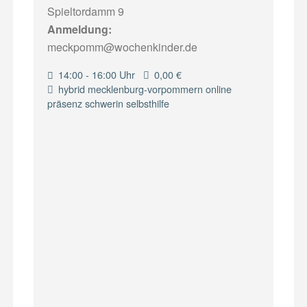
Spieltordamm 9
Anmeldung:
meckpomm@wochenkinder.de
14:00 - 16:00 Uhr
0,00 €
hybrid
mecklenburg-vorpommern
online
präsenz
schwerin
selbsthilfe