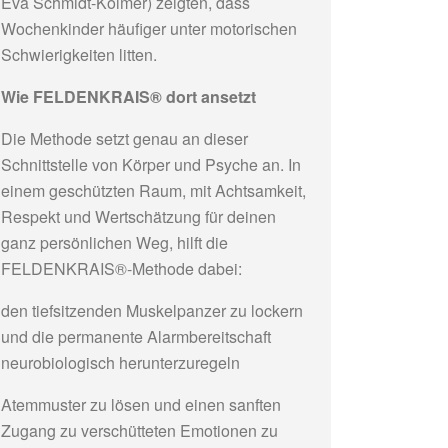
Eva Schmidt-Kolmer) zeigten, dass
Wochenkinder häufiger unter motorischen
Schwierigkeiten litten.
Wie FELDENKRAIS® dort ansetzt
Die Methode setzt genau an dieser
Schnittstelle von Körper und Psyche an. In
einem geschützten Raum, mit Achtsamkeit,
Respekt und Wertschätzung für deinen
ganz persönlichen Weg, hilft die
FELDENKRAIS®-Methode dabei:
den tiefsitzenden Muskelpanzer zu lockern
und die permanente Alarmbereitschaft
neurobiologisch herunterzuregeln
Atemmuster zu lösen und einen sanften
Zugang zu verschütteten Emotionen zu