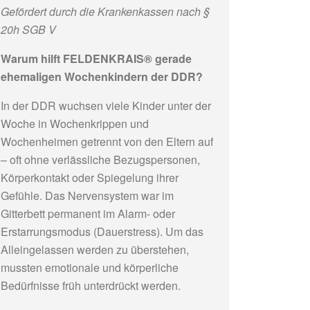
Gefördert durch die Krankenkassen nach §
20h SGB V
Warum hilft FELDENKRAIS® gerade
ehemaligen Wochenkindern der DDR?
In der DDR wuchsen viele Kinder unter der
Woche in Wochenkrippen und
Wochenheimen getrennt von den Eltern auf
– oft ohne verlässliche Bezugspersonen,
Körperkontakt oder Spiegelung ihrer
Gefühle. Das Nervensystem war im
Gitterbett permanent im Alarm- oder
Erstarrungsmodus (Dauerstress). Um das
Alleingelassen werden zu überstehen,
mussten emotionale und körperliche
Bedürfnisse früh unterdrückt werden.