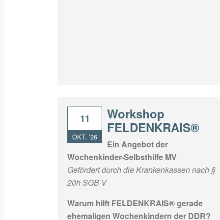
Workshop
11
FELDENKRAIS®
OKT. ’26
Ein Angebot der
Wochenkinder-Selbsthilfe MV
Gefördert durch die Krankenkassen nach §
20h SGB V
Warum hilft FELDENKRAIS® gerade
ehemaligen Wochenkindern der DDR?