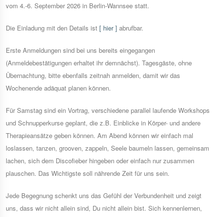
vom 4.-6. September 2026 in Berlin-Wannsee statt.
Die Einladung mit den Details ist
[ hier ]
abrufbar.
Erste Anmeldungen sind bei uns bereits eingegangen
(Anmeldebestätigungen erhaltet ihr demnächst). Tagesgäste, ohne
Übernachtung, bitte ebenfalls zeitnah anmelden, damit wir das
Wochenende adäquat planen können.
Für Samstag sind ein Vortrag, verschiedene parallel laufende Workshops
und Schnupperkurse geplant, die z.B. Einblicke in Körper- und andere
Therapieansätze geben können. Am Abend können wir einfach mal
loslassen, tanzen, grooven, zappeln, Seele baumeln lassen, gemeinsam
lachen, sich dem Discofieber hingeben oder einfach nur zusammen
plauschen. Das Wichtigste soll nährende Zeit für uns sein.
Jede Begegnung schenkt uns das Gefühl der Verbundenheit und zeigt
uns, dass wir nicht allein sind, Du nicht allein bist. Sich kennenlernen,