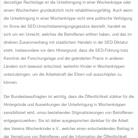
derzeitiger Rechtslage ist die Unterbringung in einer Wochenkrippe oder
einem Wochenheim grundsätzlich nicht rehabilitierungsfähig. Auch wenn
die Unterbringung in einer Wochenkrippe nicht eine politische Verfolgung
im Sinne der SED-Unrechtsbereinigungsgesetze darstellt, handelt es
sich um ein Unrecht, welches die Betroffenen erlitten haben, und das im
direkten Zusammenhang mit staatlichem Handeln in der SED-Diktatur
steht. Insbesondere vor dem Hintergrund, dass die SED-Führung trotz
Kenntnis der Forschungslage und der geänderten Praxis in anderen
Ländern sich bewusst entschied, weiterhin Kinder in Wochenkrippen
unterzubringen, um die Arbeitskraft der Eltern voll ausschöpfen zu
können.
Der Bundesbeauftragten ist wichtig, dass die Öffentlichkeit stärker für die
Hintergründe und Auswirkungen der Unterbringung in Wochenkrippen
sensibilisiert wird, umso bestehenden Stigmatisierungen von Betroffenen
entgegenzuwirken. Sie ist daher ausgesprochen dankbar für die Arbeit
des Vereins Wochenkinder e.V., welcher einen entscheidenden Beitrag in
der Vernetzung von Betroffenen und der Information der Öffentlichkeit