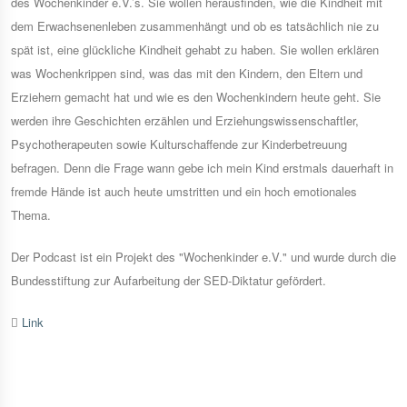
des Wochenkinder e.V.’s. Sie wollen herausfinden, wie die Kindheit mit
dem Erwachsenenleben zusammenhängt und ob es tatsächlich nie zu
spät ist, eine glückliche Kindheit gehabt zu haben. Sie wollen erklären
was Wochenkrippen sind, was das mit den Kindern, den Eltern und
Erziehern gemacht hat und wie es den Wochenkindern heute geht. Sie
werden ihre Geschichten erzählen und Erziehungswissenschaftler,
Psychotherapeuten sowie Kulturschaffende zur Kinderbetreuung
befragen. Denn die Frage wann gebe ich mein Kind erstmals dauerhaft in
fremde Hände ist auch heute umstritten und ein hoch emotionales
Thema.
Der Podcast ist ein Projekt des "Wochenkinder e.V." und wurde durch die
Bundesstiftung zur Aufarbeitung der SED-Diktatur gefördert.
Link