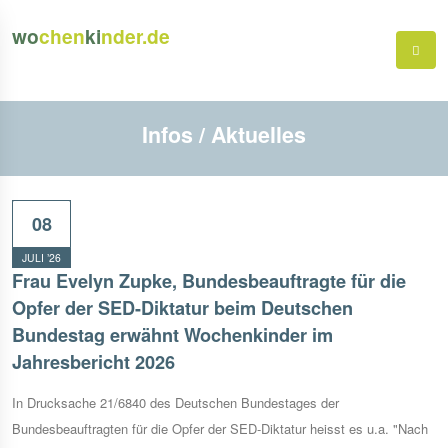
wo
chen
ki
nder.de
Infos / Aktuelles
08
JULI ’26
Frau Evelyn Zupke, Bundesbeauftragte für die
Opfer der SED-Diktatur beim Deutschen
Bundestag erwähnt Wochenkinder im
Jahresbericht 2026
In Drucksache 21/6840 des Deutschen Bundestages der
Bundesbeauftragten für die Opfer der SED-Diktatur heisst es u.a. "Nach