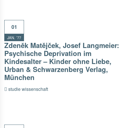
01
JAN. ’77
Zdeněk Matějček, Josef Langmeier:
Psychische Deprivation im
Kindesalter – Kinder ohne Liebe,
Urban & Schwarzenberg Verlag,
München
studie
wissenschaft