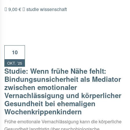
9,00 €
studie
wissenschaft
10
OKT. ’25
Studie: Wenn frühe Nähe fehlt:
Bindungsunsicherheit als Mediator
zwischen emotionaler
Vernachlässigung und körperlicher
Gesundheit bei ehemaligen
Wochenkrippenkindern
Frühe emotionale Vernachlässigung kann die körperliche
Gesundheit langfristig über psychobiologische