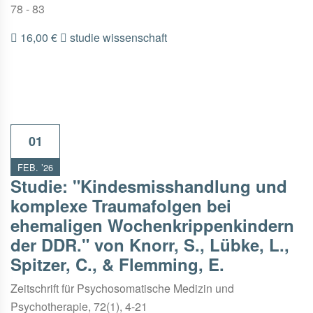
78 - 83
16,00 €
studie
wissenschaft
01
FEB. ’26
Studie: "Kindesmisshandlung und
komplexe Traumafolgen bei
ehemaligen Wochenkrippenkindern
der DDR." von Knorr, S., Lübke, L.,
Spitzer, C., & Flemming, E.
Zeitschrift für Psychosomatische Medizin und
Psychotherapie, 72(1), 4-21