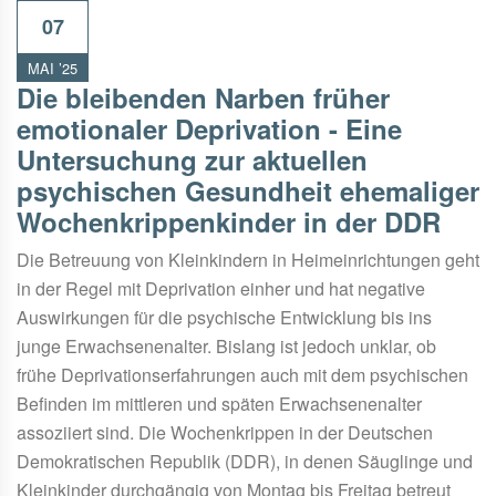
07
MAI ’25
Die bleibenden Narben früher
emotionaler Deprivation - Eine
Untersuchung zur aktuellen
psychischen Gesundheit ehemaliger
Wochenkrippenkinder in der DDR
Die Betreuung von Kleinkindern in Heimeinrichtungen geht
in der Regel mit Deprivation einher und hat negative
Auswirkungen für die psychische Entwicklung bis ins
junge Erwachsenenalter. Bislang ist jedoch unklar, ob
frühe Deprivationserfahrungen auch mit dem psychischen
Befinden im mittleren und späten Erwachsenenalter
assoziiert sind. Die Wochenkrippen in der Deutschen
Demokratischen Republik (DDR), in denen Säuglinge und
Kleinkinder durchgängig von Montag bis Freitag betreut