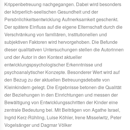
Krippenbetreuung nachgegangen. Dabei wird besonders
der körperlich-seelischen Gesundheit und der
Persönlichkeitsentwicklung Aufmerksamkeit geschenkt.
Der spätere Einfluss auf die eigene Elternschaft durch die
Verschränkung von familiären, institutionellen und
subjektiven Faktoren wird hervorgehoben. Die Befunde
dieser qualitativen Untersuchungen stellen die Autorinnen
und der Autor in den Kontext aktueller
entwicklungspsychologischer Erkenntnisse und
psychoanalytischer Konzepte. Besonderer Wert wird auf
den Bezug zu der aktuellen Betreuungsdebatte von
Kleinkindern gelegt. Die Ergebnisse betonen die Qualität
der Beziehungen in den Einrichtungen und messen der
Bewältigung von Entwicklungsschritten der Kinder eine
zentrale Bedeutung bei. Mit Beiträgen von Agathe Israel,
Ingrid Kerz-Rühling, Luise Köhler, Irene Misselwitz, Peter
Vogelsänger und Dagmar Völker