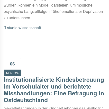
wurden, können ein Modell darstellen, um mögliche
psychische Langzeitfolgen früher emotionaler Deprivation
zu untersuchen.
studie
wissenschaft
06
NOV. ’24
Institutionalisierte Kindesbetreuung
im Vorschulalter und berichtete
Misshandlungen: Eine Befragung in
Ostdeutschland
Gewalterfahrungen in der Kindheit erhöhen das Risiko für