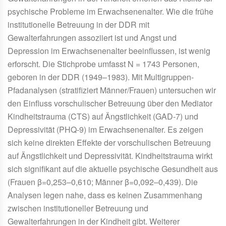
psychische Probleme im Erwachsenenalter. Wie die frühe
institutionelle Betreuung in der DDR mit
Gewalterfahrungen assoziiert ist und Angst und
Depression im Erwachsenenalter beeinflussen, ist wenig
erforscht. Die Stichprobe umfasst N = 1743 Personen,
geboren in der DDR (1949–1983). Mit Multigruppen-
Pfadanalysen (stratifiziert Männer/Frauen) untersuchen wir
den Einfluss vorschulischer Betreuung über den Mediator
Kindheitstrauma (CTS) auf Ängstlichkeit (GAD-7) und
Depressivität (PHQ-9) im Erwachsenenalter. Es zeigen
sich keine direkten Effekte der vorschulischen Betreuung
auf Ängstlichkeit und Depressivität. Kindheitstrauma wirkt
sich signifikant auf die aktuelle psychische Gesundheit aus
(Frauen β=0,253–0,610; Männer β=0,092–0,439). Die
Analysen legen nahe, dass es keinen Zusammenhang
zwischen institutioneller Betreuung und
Gewalterfahrungen in der Kindheit gibt. Weiterer