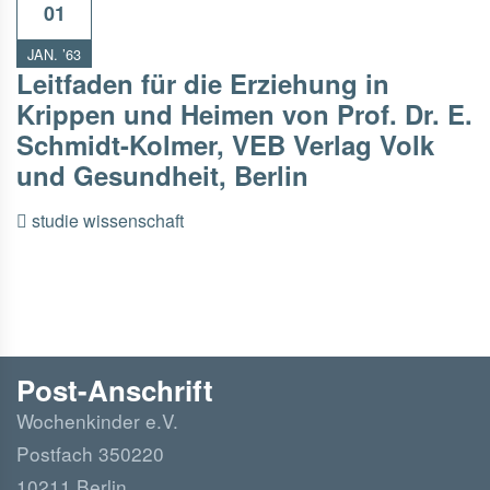
01
JAN. ’63
Leitfaden für die Erziehung in
Krippen und Heimen von Prof. Dr. E.
Schmidt-Kolmer, VEB Verlag Volk
und Gesundheit, Berlin
studie
wissenschaft
Post-Anschrift
Wochenkinder e.V.
Postfach 350220
10211 Berlin