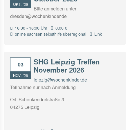
OKT. ’26
Bitte anmelden unter
dresden@wochenkinder.de
16:30 - 18:00 Uhr
0,00 €
online
sachsen
selbsthilfe
überregional
Link
SHG Leipzig Treffen
03
November 2026
NOV. ’26
leipzig@wochenkinder.de
Teilnahme nur nach Anmeldung
Ort: Schenkendorfstraße 3
04275 Leipzig