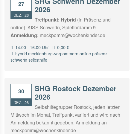
SHG Schwerin Dezember
27
2026
DEZ. ’26
Treffpunkt:
Hybrid
(in Präsenz und
online). KISS Schwerin, Spieltordamm 9
Anmeldung:
meckpomm@wochenkinder.de
14:00 - 16:00 Uhr
0,00 €
hybrid
mecklenburg-vorpommern
online
präsenz
schwerin
selbsthilfe
SHG Rostock Dezember
30
2026
DEZ. ’26
Selbshilfegrupper Rostock, jeden letzten
Mittwoch im Monat, Treffpunkt variiert und wird nach
Anmeldung bekannt gegeben. Anmeldung an
meckpomm@wochenkinder.de