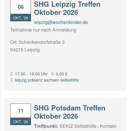
SHG Leipzig Treffen
06
Oktober 2026
OKT. ’26
leipzig@wochenkinder.de
Teilnahme nur nach Anmeldung
Ort: Schenkendorfstraße 3
04275 Leipzig
17:00 - 19:00 Uhr
0,00 €
leipzig
präsenz
sachsen
selbsthilfe
SHG Potsdam Treffen
11
Oktober 2026
OKT. ’26
Treffpunkt:
SEKIZ Selbsthilfe-, Kontakt-