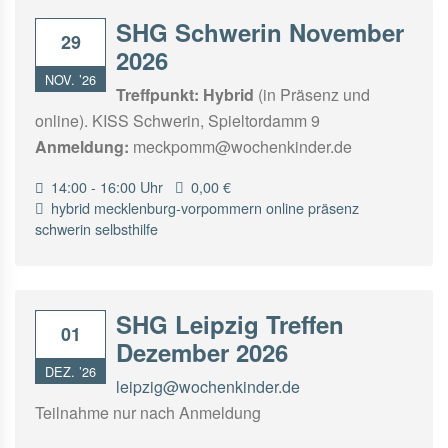
SHG Schwerin November
29
2026
NOV. ’26
Treffpunkt:
Hybrid
(in Präsenz und
online). KISS Schwerin, Spieltordamm 9
Anmeldung:
meckpomm@wochenkinder.de
14:00 - 16:00 Uhr
0,00 €
hybrid
mecklenburg-vorpommern
online
präsenz
schwerin
selbsthilfe
SHG Leipzig Treffen
01
Dezember 2026
DEZ. ’26
leipzig@wochenkinder.de
Teilnahme nur nach Anmeldung