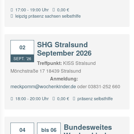
17:00 - 19:00 Uhr
0,00 €
leipzig
präsenz
sachsen
selbsthilfe
SHG Stralsund
02
September 2026
SEPT. ’26
Treffpunkt:
KISS Stralsund
Mönchstraße 17 18439 Stralsund
Anmeldung:
meckpomm@wochenkinder.de
oder 03831-252 660
18:00 - 20:00 Uhr
0,00 €
präsenz
selbsthilfe
Bundesweites
04
bis 06