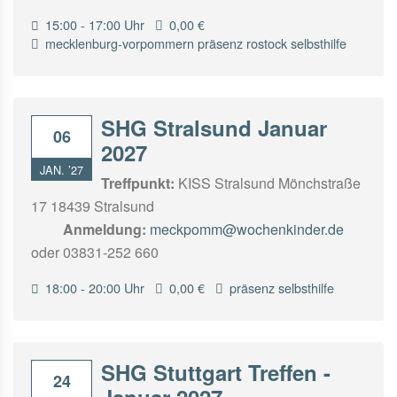
15:00 - 17:00 Uhr
0,00 €
mecklenburg-vorpommern
präsenz
rostock
selbsthilfe
SHG Stralsund Januar
06
2027
JAN. ’27
Treffpunkt:
KISS Stralsund Mönchstraße
17 18439 Stralsund
Anmeldung:
meckpomm@wochenkinder.de
oder 03831-252 660
18:00 - 20:00 Uhr
0,00 €
präsenz
selbsthilfe
SHG Stuttgart Treffen -
24