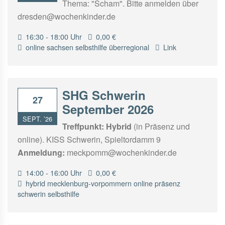
Thema: "Scham". Bitte anmelden über
dresden@wochenkinder.de
16:30 - 18:00 Uhr
0,00 €
online
sachsen
selbsthilfe
überregional
Link
SHG Schwerin
27
September 2026
SEPT. ’26
Treffpunkt:
Hybrid
(in Präsenz und
online). KISS Schwerin, Spieltordamm 9
Anmeldung:
meckpomm@wochenkinder.de
14:00 - 16:00 Uhr
0,00 €
hybrid
mecklenburg-vorpommern
online
präsenz
schwerin
selbsthilfe