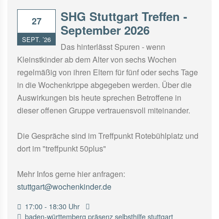
SHG Stuttgart Treffen -
27
September 2026
SEPT. ’26
Das hinterlässt Spuren - wenn
Kleinstkinder ab dem Alter von sechs Wochen
regelmäßig von ihren Eltern für fünf oder sechs Tage
in die Wochenkrippe abgegeben werden. Über die
Auswirkungen bis heute sprechen Betroffene in
dieser offenen Gruppe vertrauensvoll miteinander.
Die Gespräche sind im Treffpunkt Rotebühlplatz und
dort im "treffpunkt 50plus"
Mehr Infos gerne hier anfragen:
stuttgart@wochenkinder.de
17:00 - 18:30 Uhr
baden-württemberg
präsenz
selbsthilfe
stuttgart