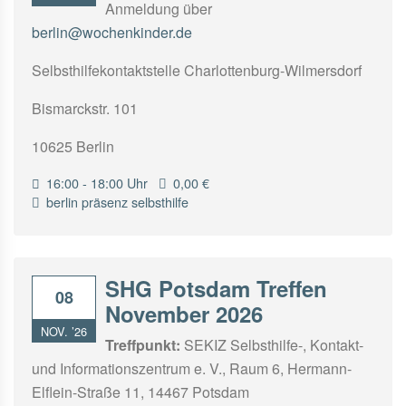
Anmeldung über
berlin@wochenkinder.de
Selbsthilfekontaktstelle Charlottenburg-Wilmersdorf
Bismarckstr. 101
10625 Berlin
16:00 - 18:00 Uhr
0,00 €
berlin
präsenz
selbsthilfe
SHG Potsdam Treffen
08
November 2026
NOV. ’26
Treffpunkt:
SEKIZ Selbsthilfe-, Kontakt-
und Informationszentrum e. V., Raum 6, Hermann-
Elflein-Straße 11, 14467 Potsdam