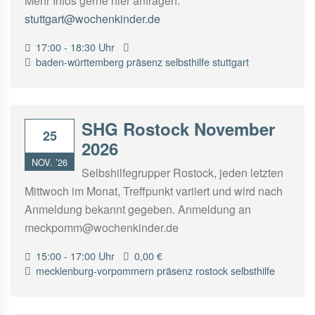
Mehr Infos gerne hier anfragen:
stuttgart@wochenkinder.de
17:00 - 18:30 Uhr
baden-württemberg
präsenz
selbsthilfe
stuttgart
SHG Rostock November
25
2026
NOV. ’26
Selbshilfegrupper Rostock, jeden letzten
Mittwoch im Monat, Treffpunkt variiert und wird nach
Anmeldung bekannt gegeben. Anmeldung an
meckpomm@wochenkinder.de
15:00 - 17:00 Uhr
0,00 €
mecklenburg-vorpommern
präsenz
rostock
selbsthilfe