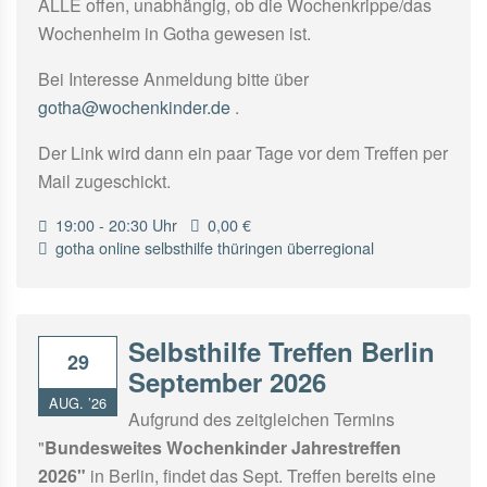
ALLE offen, unabhängig, ob die Wochenkrippe/das
Wochenheim in Gotha gewesen ist.
Bei Interesse Anmeldung bitte über
gotha@wochenkinder.de
.
Der Link wird dann ein paar Tage vor dem Treffen per
Mail zugeschickt.
19:00 - 20:30 Uhr
0,00 €
gotha
online
selbsthilfe
thüringen
überregional
Selbsthilfe Treffen Berlin
29
September 2026
AUG. ’26
Aufgrund des zeitgleichen Termins
"
Bundesweites Wochenkinder Jahrestreffen
2026"
in Berlin, findet das Sept. Treffen bereits eine