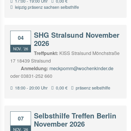
17:00 - 19:00 Uhr
0,00 €
leipzig
präsenz
sachsen
selbsthilfe
SHG Stralsund November
04
2026
NOV. ’26
Treffpunkt:
KISS Stralsund Mönchstraße
17 18439 Stralsund
Anmeldung:
meckpomm@wochenkinder.de
oder 03831-252 660
18:00 - 20:00 Uhr
0,00 €
präsenz
selbsthilfe
Selbsthilfe Treffen Berlin
07
November 2026
NOV. ’26