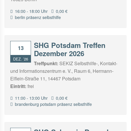
16:00 - 18:00 Uhr
0,00 €
berlin
präsenz
selbsthilfe
SHG Potsdam Treffen
13
Dezember 2026
DEZ. ’26
Treffpunkt:
SEKIZ Selbsthilfe-, Kontakt-
und Informationszentrum e. V., Raum 6, Hermann-
Elflein-Straße 11, 14467 Potsdam
Eintritt:
frei
11:00 - 13:00 Uhr
0,00 €
brandenburg
potsdam
präsenz
selbsthilfe