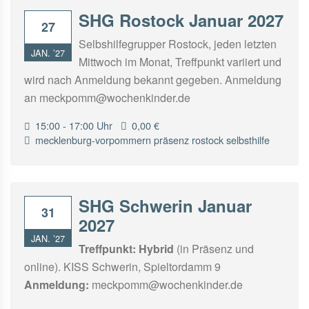
SHG Rostock Januar 2027
27
Selbshilfegrupper Rostock, jeden letzten
JAN. ’27
Mittwoch im Monat, Treffpunkt variiert und
wird nach Anmeldung bekannt gegeben. Anmeldung
an meckpomm@wochenkinder.de
15:00 - 17:00 Uhr
0,00 €
mecklenburg-vorpommern
präsenz
rostock
selbsthilfe
SHG Schwerin Januar
31
2027
JAN. ’27
Treffpunkt:
Hybrid
(in Präsenz und
online). KISS Schwerin, Spieltordamm 9
Anmeldung:
meckpomm@wochenkinder.de