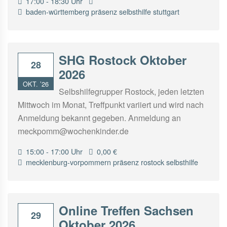
17:00 - 18:30 Uhr
baden-württemberg
präsenz
selbsthilfe
stuttgart
SHG Rostock Oktober
28
2026
OKT. ’26
Selbshilfegrupper Rostock, jeden letzten
Mittwoch im Monat, Treffpunkt variiert und wird nach
Anmeldung bekannt gegeben. Anmeldung an
meckpomm@wochenkinder.de
15:00 - 17:00 Uhr
0,00 €
mecklenburg-vorpommern
präsenz
rostock
selbsthilfe
Online Treffen Sachsen
29
Oktober 2026