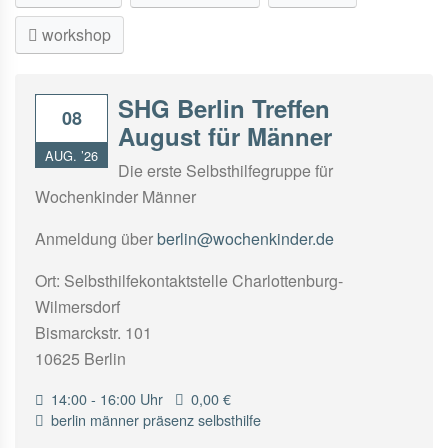
workshop
SHG Berlin Treffen
08
August für Männer
AUG. ’26
Die erste Selbsthilfegruppe für
Wochenkinder Männer
Anmeldung über
berlin@wochenkinder.de
Ort: Selbsthilfekontaktstelle Charlottenburg-
Wilmersdorf
Bismarckstr. 101
10625 Berlin
14:00 - 16:00 Uhr
0,00 €
berlin
männer
präsenz
selbsthilfe