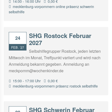
14:00 - 16:00 Uhr
0,00 €
mecklenburg-vorpommern
online
präsenz
schwerin
selbsthilfe
SHG Rostock Februar
24
2027
FEB. ’27
Selbshilfegrupper Rostock, jeden letzten
Mittwoch im Monat, Treffpunkt variiert und wird nach
Anmeldung bekannt gegeben. Anmeldung an
meckpomm@wochenkinder.de
15:00 - 17:00 Uhr
0,00 €
mecklenburg-vorpommern
präsenz
rostock
selbsthilfe
SHG Schwerin Februar