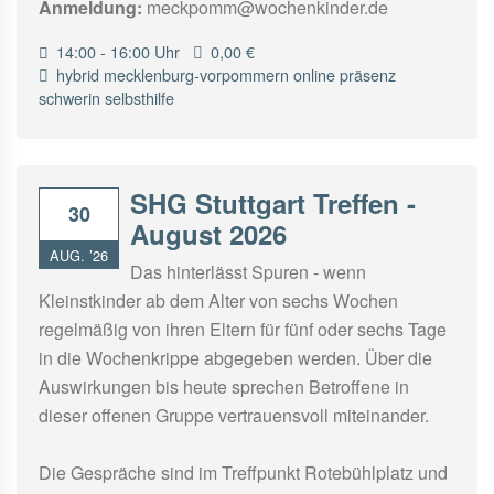
Anmeldung:
meckpomm@wochenkinder.de
14:00 - 16:00 Uhr
0,00 €
hybrid
mecklenburg-vorpommern
online
präsenz
schwerin
selbsthilfe
SHG Stuttgart Treffen -
30
August 2026
AUG. ’26
Das hinterlässt Spuren - wenn
Kleinstkinder ab dem Alter von sechs Wochen
regelmäßig von ihren Eltern für fünf oder sechs Tage
in die Wochenkrippe abgegeben werden. Über die
Auswirkungen bis heute sprechen Betroffene in
dieser offenen Gruppe vertrauensvoll miteinander.
Die Gespräche sind im Treffpunkt Rotebühlplatz und