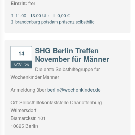
Eintritt:
frei
11:00 - 13:00 Uhr
0,00 €
brandenburg
potsdam
präsenz
selbsthilfe
SHG Berlin Treffen
14
November für Männer
NOV. ’26
Die erste Selbsthilfegruppe für
Wochenkinder Männer
Anmeldung über
berlin@wochenkinder.de
Ort: Selbsthilfekontaktstelle Charlottenburg-
Wilmersdorf
Bismarckstr. 101
10625 Berlin