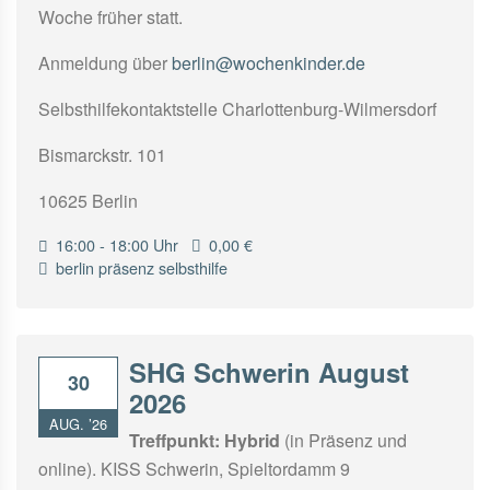
Woche früher statt.
Anmeldung über
berlin@wochenkinder.de
Selbsthilfekontaktstelle Charlottenburg-Wilmersdorf
Bismarckstr. 101
10625 Berlin
16:00 - 18:00 Uhr
0,00 €
berlin
präsenz
selbsthilfe
SHG Schwerin August
30
2026
AUG. ’26
Treffpunkt:
Hybrid
(in Präsenz und
online). KISS Schwerin, Spieltordamm 9