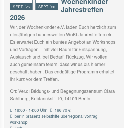
Wochenkinder
SEPT. ’26
SEPT. ’26
Jahrestreffen
2026
Wir, der Wochenkinder e.V. laden Euch herzlich zum
diesjährigen bundesweiten WoKi-Jahrestreffen ein.
Es erwartet Euch ein buntes Angebot an Workshops
und Vorträgen – mit viel Raum für Entspannung,
Austausch und, bei Bedarf, Rückzug. Wir wollen
auch gemeinsam feiern, dass wir es bis hierher
geschafft haben. Das endgültige Programm erhaltet
Ihr kurz vor dem Treffen.
Ort: Ver.di Bildungs- und Begegnungszentrum Clara
Sahlberg, Koblanckstr. 10, 14109 Berlin
18:00 - 14:00 Uhr
166,70 €
berlin
präsenz
selbsthilfe
überregional
vortrag
workshop
Link