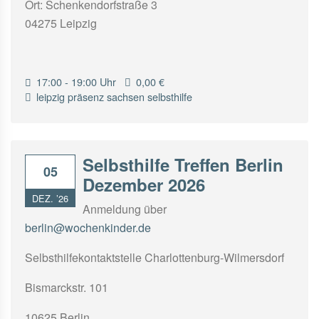
Ort: Schenkendorfstraße 3
04275 Leipzig
17:00 - 19:00 Uhr
0,00 €
leipzig
präsenz
sachsen
selbsthilfe
Selbsthilfe Treffen Berlin
05
Dezember 2026
DEZ. ’26
Anmeldung über
berlin@wochenkinder.de
Selbsthilfekontaktstelle Charlottenburg-Wilmersdorf
Bismarckstr. 101
10625 Berlin