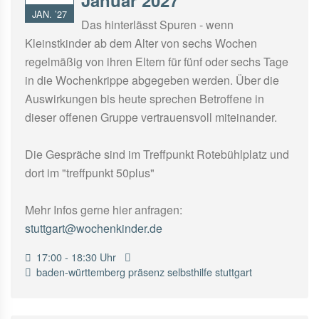
Januar 2027
JAN. ’27
Das hinterlässt Spuren - wenn
Kleinstkinder ab dem Alter von sechs Wochen
regelmäßig von ihren Eltern für fünf oder sechs Tage
in die Wochenkrippe abgegeben werden. Über die
Auswirkungen bis heute sprechen Betroffene in
dieser offenen Gruppe vertrauensvoll miteinander.
Die Gespräche sind im Treffpunkt Rotebühlplatz und
dort im "treffpunkt 50plus"
Mehr Infos gerne hier anfragen:
stuttgart@wochenkinder.de
17:00 - 18:30 Uhr
baden-württemberg
präsenz
selbsthilfe
stuttgart