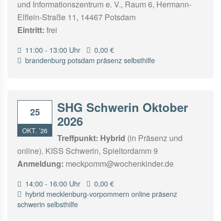
und Informationszentrum e. V., Raum 6, Hermann-
Elflein-Straße 11, 14467 Potsdam
Eintritt:
frei
11:00 - 13:00 Uhr
0,00 €
brandenburg
potsdam
präsenz
selbsthilfe
SHG Schwerin Oktober
25
2026
OKT. ’26
Treffpunkt:
Hybrid
(in Präsenz und
online). KISS Schwerin, Spieltordamm 9
Anmeldung:
meckpomm@wochenkinder.de
14:00 - 16:00 Uhr
0,00 €
hybrid
mecklenburg-vorpommern
online
präsenz
schwerin
selbsthilfe