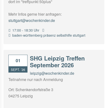
dort im "treffpunkt 50plus"
Mehr Infos gerne hier anfragen:
stuttgart@wochenkinder.de
17:00 - 18:30 Uhr
baden-württemberg
präsenz
selbsthilfe
stuttgart
SHG Leipzig Treffen
01
September 2026
SEPT. ’26
leipzig@wochenkinder.de
Teilnahme nur nach Anmeldung
Ort: Schenkendorfstraße 3
04275 Leipzig