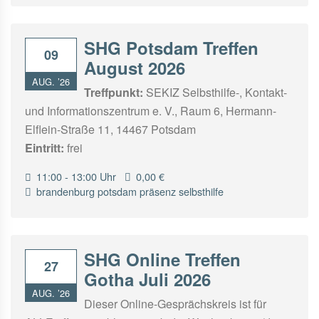
SHG Potsdam Treffen
09
August 2026
AUG. ’26
Treffpunkt:
SEKIZ Selbsthilfe-, Kontakt-
und Informationszentrum e. V., Raum 6, Hermann-
Elflein-Straße 11, 14467 Potsdam
Eintritt:
frei
11:00 - 13:00 Uhr
0,00 €
brandenburg
potsdam
präsenz
selbsthilfe
SHG Online Treffen
27
Gotha Juli 2026
AUG. ’26
Dieser Online-Gesprächskreis ist für