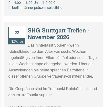
14:00 - 16:00 Uhr
0,00 €
berlin
männer
präsenz
selbsthilfe
SHG Stuttgart Treffen -
22
November 2026
NOV. ’26
Das hinterlässt Spuren - wenn
Kleinstkinder ab dem Alter von sechs Wochen
regelmäßig von ihren Eltern für fünf oder sechs Tage
in die Wochenkrippe abgegeben werden. Über die
Auswirkungen bis heute sprechen Betroffene in
dieser offenen Gruppe vertrauensvoll miteinander.
Die Gespräche sind im Treffpunkt Rotebühlplatz und
dort im "treffpunkt 50plus"