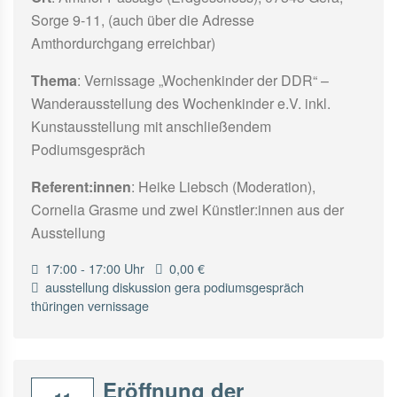
Sorge 9-11, (auch über die Adresse
Amthordurchgang erreichbar)
Thema
: Vernissage „Wochenkinder der DDR“ –
Wanderausstellung des Wochenkinder e.V. inkl.
Kunstausstellung mit anschließendem
Podiumsgespräch
Referent:innen
: Heike Liebsch (Moderation),
Cornelia Grasme und zwei Künstler:innen aus der
Ausstellung
17:00 - 17:00 Uhr
0,00 €
ausstellung
diskussion
gera
podiumsgespräch
thüringen
vernissage
Eröffnung der