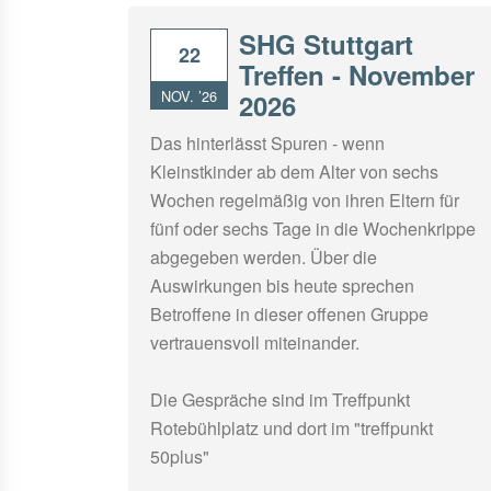
SHG Stuttgart
22
Treffen - November
NOV. ’26
2026
Das hinterlässt Spuren - wenn
Kleinstkinder ab dem Alter von sechs
Wochen regelmäßig von ihren Eltern für
fünf oder sechs Tage in die Wochenkrippe
abgegeben werden. Über die
Auswirkungen bis heute sprechen
Betroffene in dieser offenen Gruppe
vertrauensvoll miteinander.
Die Gespräche sind im Treffpunkt
Rotebühlplatz und dort im "treffpunkt
50plus"