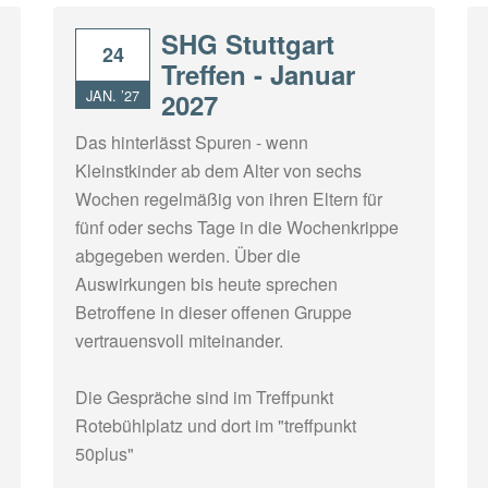
SHG Stuttgart
24
Treffen - Januar
JAN. ’27
2027
Das hinterlässt Spuren - wenn
Kleinstkinder ab dem Alter von sechs
Wochen regelmäßig von ihren Eltern für
fünf oder sechs Tage in die Wochenkrippe
abgegeben werden. Über die
Auswirkungen bis heute sprechen
Betroffene in dieser offenen Gruppe
vertrauensvoll miteinander.
Die Gespräche sind im Treffpunkt
Rotebühlplatz und dort im "treffpunkt
50plus"