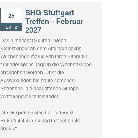
SHG Stuttgart
28
Treffen - Februar
FEB. ’27
2027
Das hinterlässt Spuren - wenn
Kleinstkinder ab dem Alter von sechs
Wochen regelmäßig von ihren Eltern für
fünf oder sechs Tage in die Wochenkrippe
abgegeben werden. Über die
Auswirkungen bis heute sprechen
Betroffene in dieser offenen Gruppe
vertrauensvoll miteinander.
Die Gespräche sind im Treffpunkt
Rotebühlplatz und dort im "treffpunkt
50plus"