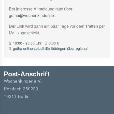
Bei Interesse Anmeldung bitte über
gotha@wochenkinder.de
.
Der Link wird dann ein paar Tage vor dem Treffen per
Mail zugeschickt.
19:00 - 20:30 Uhr
0,00 €
gotha
online
selbsthilfe
thüringen
überregional
Post-Anschrift
Wochenkinder e.V.
Postfach 350220
10211 Berlin