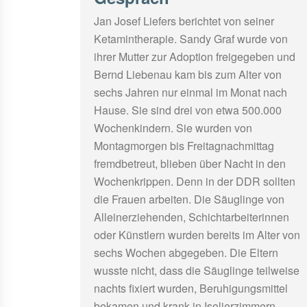
Jan Josef Liefers berichtet von seiner
Ketamintherapie. Sandy Graf wurde von
ihrer Mutter zur Adoption freigegeben und
Bernd Liebenau kam bis zum Alter von
sechs Jahren nur einmal im Monat nach
Hause. Sie sind drei von etwa 500.000
Wochenkindern. Sie wurden von
Montagmorgen bis Freitagnachmittag
fremdbetreut, blieben über Nacht in den
Wochenkrippen. Denn in der DDR sollten
die Frauen arbeiten. Die Säuglinge von
Alleinerziehenden, Schichtarbeiterinnen
oder Künstlern wurden bereits im Alter von
sechs Wochen abgegeben. Die Eltern
wusste nicht, dass die Säuglinge teilweise
nachts fixiert wurden, Beruhigungsmittel
bekamen und krank in Isolierzimmern